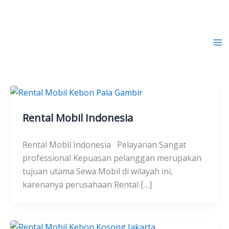
Lewati
ke
konten
Rental Mobil Indonesia
Rental Mobil Indonesia
Rental Mobil Indonesia Pelayanan Sangat
professional Kepuasan pelanggan merupakan
tujuan utama Sewa Mobil di wilayah ini,
karenanya perusahaan Rental […]