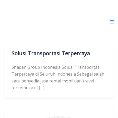
Lewati
ke
konten
Rental Mobil Indonesia
Solusi Transportasi Terpercaya
Shadan Group Indonesia Solusi Transportasi
Terpercaya di Seluruh Indonesia Sebagai salah
satu penyedia jasa rental mobil dan travel
terkemuka di […]